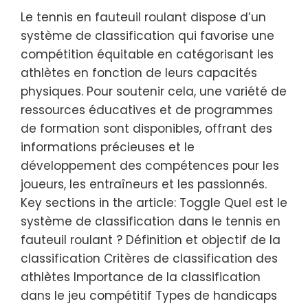
Le tennis en fauteuil roulant dispose d’un
système de classification qui favorise une
compétition équitable en catégorisant les
athlètes en fonction de leurs capacités
physiques. Pour soutenir cela, une variété de
ressources éducatives et de programmes
de formation sont disponibles, offrant des
informations précieuses et le
développement des compétences pour les
joueurs, les entraîneurs et les passionnés.
Key sections in the article: Toggle Quel est le
système de classification dans le tennis en
fauteuil roulant ? Définition et objectif de la
classification Critères de classification des
athlètes Importance de la classification
dans le jeu compétitif Types de handicaps