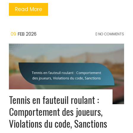
Read More
09
FEB 2026
NO COMMENTS
Tennis en fauteuil roulant :
Comportement des joueurs,
Violations du code, Sanctions