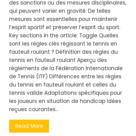
des sanctions ou des mesures disciplinaires,
qui peuvent varier en gravité. De telles
mesures sont essentielles pour maintenir
l’esprit sportif et préserver l’esprit du sport.
Key sections in the article: Toggle Quelles
sont les règles clés régissant le tennis en
fauteuil roulant ? Définition des règles du
tennis en fauteuil roulant Aperçu des
règlements de la Fédération Internationale
de Tennis (ITF) Différences entre les règles
du tennis en fauteuil roulant et celles du
tennis valide Adaptations spécifiques pour
les joueurs en situation de handicap Idées
reçues courantes…
Read More