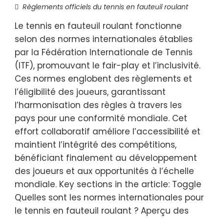
Règlements officiels du tennis en fauteuil roulant
Le tennis en fauteuil roulant fonctionne
selon des normes internationales établies
par la Fédération Internationale de Tennis
(ITF), promouvant le fair-play et l’inclusivité.
Ces normes englobent des règlements et
l’éligibilité des joueurs, garantissant
l’harmonisation des règles à travers les
pays pour une conformité mondiale. Cet
effort collaboratif améliore l’accessibilité et
maintient l’intégrité des compétitions,
bénéficiant finalement au développement
des joueurs et aux opportunités à l’échelle
mondiale. Key sections in the article: Toggle
Quelles sont les normes internationales pour
le tennis en fauteuil roulant ? Aperçu des