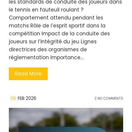
les standards de conduite des joueurs dans
le tennis en fauteuil roulant ?
Comportement attendu pendant les
matchs Rôle de l’esprit sportif dans la
compétition Impact de la conduite des
joueurs sur l’intégrité du jeu Lignes
directrices des organismes de
réglementation Importance…
Read More
09
FEB 2026
NO COMMENTS