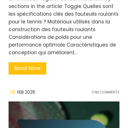
sections in the article: Toggle Quelles sont
les spécifications clés des fauteuils roulants
pour le tennis ? Matériaux utilisés dans la
construction des fauteuils roulants
Considérations de poids pour une
performance optimale Caractéristiques de
conception qui améliorent…
Read More
06
FEB 2026
NO COMMENTS