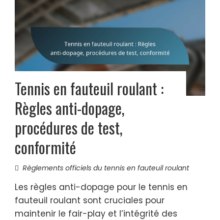
Tennis en fauteuil roulant :
Règles anti-dopage,
procédures de test,
conformité
Règlements officiels du tennis en fauteuil roulant
Les règles anti-dopage pour le tennis en
fauteuil roulant sont cruciales pour
maintenir le fair-play et l’intégrité des