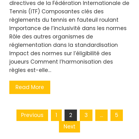
directives de la Fédération Internationale de
Tennis (ITF) Composantes clés des
règlements du tennis en fauteuil roulant
Importance de l’inclusivité dans les normes
Rôle des autres organismes de
réglementation dans la standardisation
Impact des normes sur l’éligibilité des
joueurs Comment l’harmonisation des
règles est-elle…
Read More
Posts
Previous
1
2
3
…
5
pagination
Next