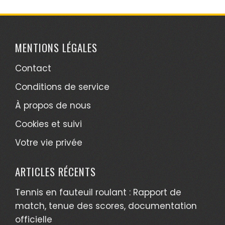
MENTIONS LÉGALES
Contact
Conditions de service
À propos de nous
Cookies et suivi
Votre vie privée
ARTICLES RÉCENTS
Tennis en fauteuil roulant : Rapport de
match, tenue des scores, documentation
officielle