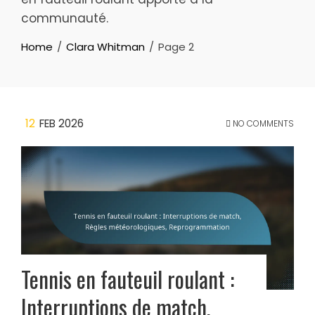
communauté.
Home
Clara Whitman
Page 2
12
FEB 2026
NO COMMENTS
Tennis en fauteuil roulant :
Interruptions de match,