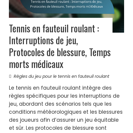
Tennis en fauteuil roulant :
Interruptions de jeu,
Protocoles de blessure, Temps
morts médicaux
Règles du jeu pour le tennis en fauteuil roulant
Le tennis en fauteuil roulant intègre des
règles spécifiques pour les interruptions de
jeu, abordant des scénarios tels que les
conditions météorologiques et les blessures
des joueurs afin d’assurer un jeu équitable
et sûr. Les protocoles de blessure sont