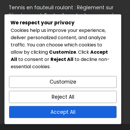
Tennis en fauteuil roulant : Règlement sur
l’équipement, Fauteuils roulants approuvés,
We respect your privacy
Modifications
Cookies help us improve your experience,
Tennis en fauteuil roulant : Directives
deliver personalized content, and analyze
d’arbitrage, Formation des arbitres,
traffic. You can choose which cookies to
Certification
allow by clicking
Customize
. Click
Accept
All
to consent or
Reject All
to decline non-
Tennis en fauteuil roulant : Règlement des
essential cookies.
tournois, Conditions d’inscription,
Comportement des joueurs
Customize
Tennis en fauteuil roulant : Niveaux de
compétition, Événements locaux, Tournois
Reject All
internationaux
Accept All