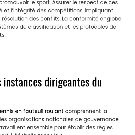
 promouvoir le sport. Assurer le respect de ces
é et l’intégrité des compétitions, impliquant
résolution des conflits. La conformité englobe
ystèmes de classification et les protocoles de
ts.
s instances dirigeantes du
?
ennis en fauteuil roulant
comprennent la
, les organisations nationales de gouvernance
ravaillent ensemble pour établir des règles,