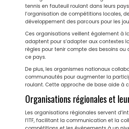
tennis en fauteuil roulant dans leurs pays
l’organisation de compétitions locales, d
développement des parcours pour les jou
Ces organisations veillent également à la
adaptent pour s’adapter aux contextes lo
règles pour tenir compte des besoins ou 
ce pays.
De plus, les organismes nationaux collab
communautés pour augmenter la participat
roulant. Cette approche de base aide à cult
Organisations régionales et leu
Les organisations régionales servent d’i
l’ITF, facilitant la communication et la co
compétitions et les événements à un nive