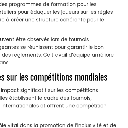
re des programmes de formation pour les
 ateliers pour éduquer les joueurs sur les règles
de à créer une structure cohérente pour le
uvent être observés lors de tournois
igeantes se réunissent pour garantir le bon
 des règlements. Ce travail d’équipe améliore
ans.
es sur les compétitions mondiales
impact significatif sur les compétitions
lles établissent le cadre des tournois,
 internationales et offrent une compétition
e vital dans la promotion de l’inclusivité et de