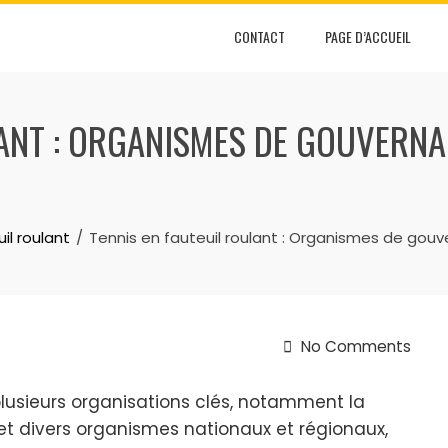
CONTACT
PAGE D’ACCUEIL
ANT : ORGANISMES DE GOUVERNA
il roulant
Tennis en fauteuil roulant : Organismes de gouv
No Comments
plusieurs organisations clés, notamment la
 et divers organismes nationaux et régionaux,