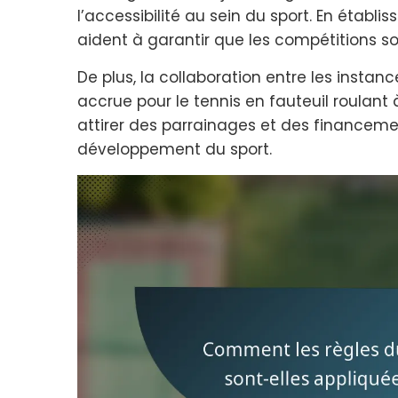
l’accessibilité au sein du sport. En établi
aident à garantir que les compétitions s
De plus, la collaboration entre les instanc
accrue pour le tennis en fauteuil roulant 
attirer des parrainages et des financemen
développement du sport.