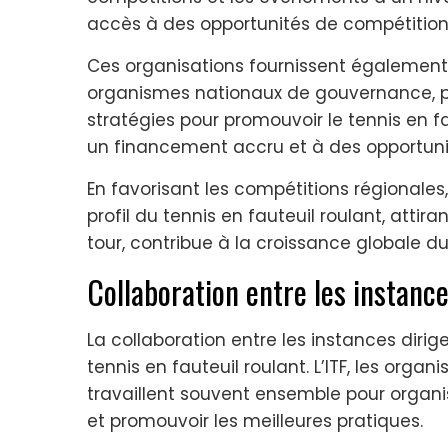
accès à des opportunités de compétition
Ces organisations fournissent également
organismes nationaux de gouvernance, pa
stratégies pour promouvoir le tennis en fa
un financement accru et à des opportunit
En favorisant les compétitions régionales
profil du tennis en fauteuil roulant, attir
tour, contribue à la croissance globale du
Collaboration entre les instanc
La collaboration entre les instances dir
tennis en fauteuil roulant. L’ITF, les org
travaillent souvent ensemble pour organ
et promouvoir les meilleures pratiques.