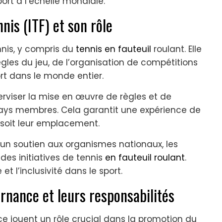
ort à l’échelle mondiale.
nis (ITF) et son rôle
nnis, y compris du
tennis en fauteuil
roulant. Elle
gles du jeu, de l’organisation de compétitions
rt dans le monde entier.
perviser la mise en œuvre de règles et de
ays membres. Cela garantit une expérience de
 soit leur emplacement.
 un soutien aux organismes nationaux, les
es initiatives de tennis
en fauteuil roulant
.
et l’inclusivité dans le sport.
nance et leurs responsabilités
 jouent un rôle crucial dans la promotion du