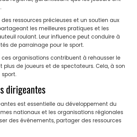
.
 des ressources précieuses et un soutien aux
rtageant les meilleures pratiques et les
uteuil roulant. Leur influence peut conduire à
és de parrainage pour le sport.
, ces organisations contribuent à rehausser le
ant plus de joueurs et de spectateurs. Cela, à son
 sport.
es dirigeantes
igeantes est essentielle au développement du
anismes nationaux et les organisations régionales
iser des événements, partager des ressources