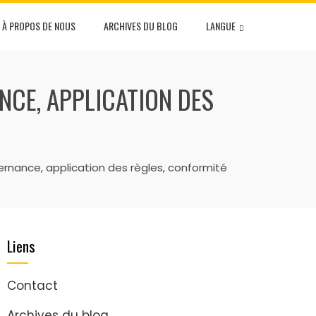
À PROPOS DE NOUS
ARCHIVES DU BLOG
LANGUE
NCE, APPLICATION DES
ernance, application des règles, conformité
Liens
Contact
Archives du blog