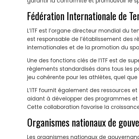
garantir la conformité et promouvoir le sp
Fédération Internationale de Ten
L’ITF est l’organe directeur mondial du te
est responsable de l’établissement des rè
internationales et de la promotion du spo
Une des fonctions clés de l’ITF est de su
règlements standardisés dans tous les p
jeu cohérente pour les athlètes, quel que
L’ITF fournit également des ressources et
aidant à développer des programmes et d
Cette collaboration favorise la croissance 
Organismes nationaux de gouver
Les organismes nationaux de gouvernance