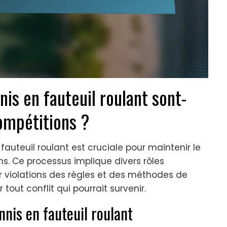
is en fauteuil roulant sont-
compétitions ?
 fauteuil roulant est cruciale pour maintenir le
ons. Ce processus implique divers rôles
ur violations des règles et des méthodes de
 tout conflit qui pourrait survenir.
nnis en fauteuil roulant