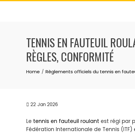
Skip
to
content
TENNIS EN FAUTEUIL ROUL
RÈGLES, CONFORMITÉ
Home
Règlements officiels du tennis en fauteu
22
Jan 2026
Le
tennis en fauteuil roulant
est régi par 
Fédération Internationale de Tennis (ITF)