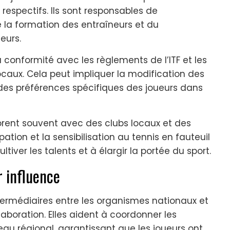
 respectifs. Ils sont responsables de
e la formation des entraîneurs et du
eurs.
 conformité avec les règlements de l’ITF et les
caux. Cela peut impliquer la modification des
des préférences spécifiques des joueurs dans
orent souvent avec des clubs locaux et des
ion et la sensibilisation au tennis en fauteuil
iver les talents et à élargir la portée du sport.
r influence
ntermédiaires entre les organismes nationaux et
llaboration. Elles aident à coordonner les
au régional, garantissant que les joueurs ont